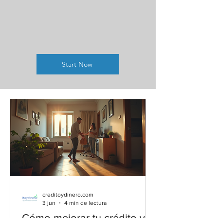
Start Now
creditoydinero.com
3 jun
4 min de lectura
Cómo mejorar tu crédito y