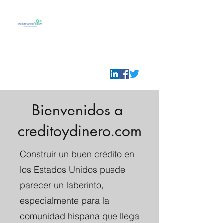
Credito y Dinero
Tu guia para prosperar
en U.S.A.
info@creditoydinero.com
Bienvenidos a
creditoydinero.com
Construir un buen crédito en
los Estados Unidos puede
parecer un laberinto,
especialmente para la
comunidad hispana que llega