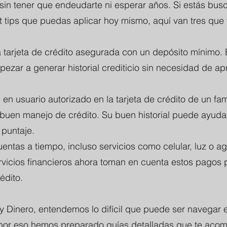
 sin tener que endeudarte ni esperar años. Si estás bu
t tips que puedas aplicar hoy mismo, aquí van tres que
a tarjeta de crédito asegurada con un depósito mínimo. 
ezar a generar historial crediticio sin necesidad de a
 en usuario autorizado en la tarjeta de crédito de un fam
buen manejo de crédito. Su buen historial puede ayuda
 puntaje.
entas a tiempo, incluso servicios como celular, luz o a
vicios financieros ahora toman en cuenta estos pagos 
édito.
y Dinero, entendemos lo difícil que puede ser navegar 
 por eso hemos preparado guías detalladas que te aco