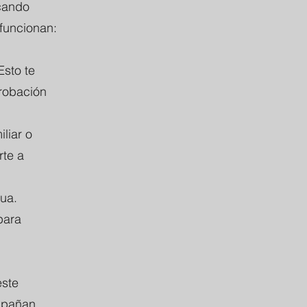
scando
 funcionan:
Esto te
probación
iliar o
rte a
gua.
para
este
mpañan