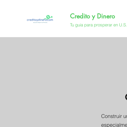
Credito y Dinero
Tu guia para prosperar en U.S
Construir u
especialme