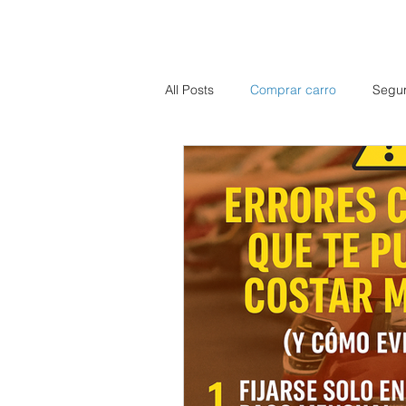
All Posts
Comprar carro
Segu
Educación financiera