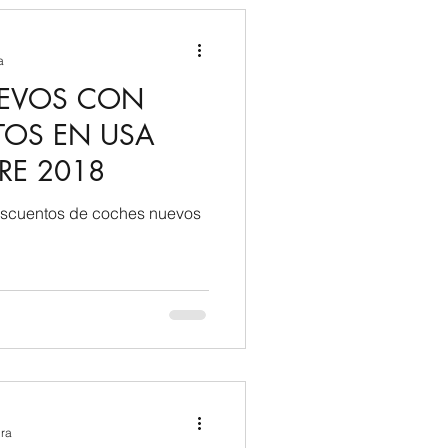
a
UEVOS CON
TOS EN USA
RE 2018
escuentos de coches nuevos
ura