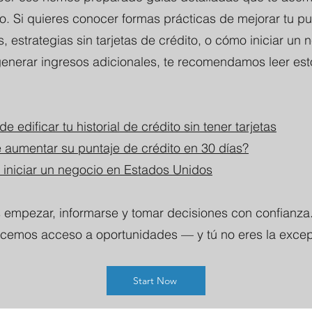
. Si quieres conocer formas prácticas de mejorar tu pu
s, estrategias sin tarjetas de crédito, o cómo iniciar un
generar ingresos adicionales, te recomendamos leer est
e edificar tu historial de crédito sin tener tarjetas
e aumentar su puntaje de crédito en 30 días?
 iniciar un negocio en Estados Unidos
s empezar, informarse y tomar decisiones con confianza
cemos acceso a oportunidades — y tú no eres la excep
Start Now