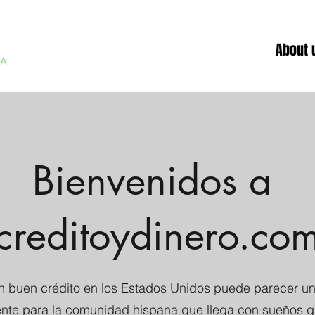
About 
.A.
Bienvenidos a
creditoydinero.co
n buen crédito en los Estados Unidos puede parecer un 
nte para la comunidad hispana que llega con sueños 