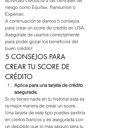
actividad crediticia a las centrales de 
riesgo como Equifax, Transunion o 
Experian.
A continuación te damos 5 consejos 
para crear un score de credito en USA, 
Asegúrate de usarlos correctamente 
para poder gozar los beneficios del 
buen crédito!
5 CONSEJOS PARA 
CREAR TU SCORE DE 
CRÉDITO 
Aplica para una tarjeta de crédito 
asegurada.
Si no tienes nada en tu historial esta es 
la mejor manera de crear un score. 
Una tarjeta de este tipo puedes pedirla 
en ciertos bancos y es asegurada con 
un depósito que lo mas seguro sera tu 