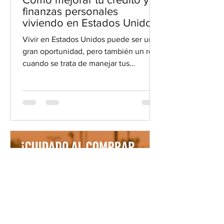
finanzas personales
viviendo en Estados Unidos
Vivir en Estados Unidos puede ser una
gran oportunidad, pero también un reto
cuando se trata de manejar tus
finanzas. Muchas personas de la
comunidad hispana enfrentan
dificultades para entender cómo
funciona el sistema financiero aquí. Por
eso, quiero compartir contigo consejos
prácticos para mejorar tu crédito y
manejar mejor tu dinero. Así podrás
tomar decisiones más seguras y
alcanzar tus metas financieras. Vista a
nivel de calle de una familia hispana
revisando sus fin