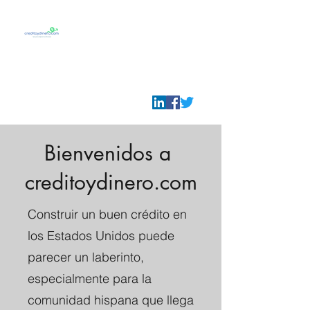
Credito y Dinero
Tu guia para prosperar
en U.S.A.
info@creditoydinero.com
Bienvenidos a
creditoydinero.com
Construir un buen crédito en
los Estados Unidos puede
parecer un laberinto,
especialmente para la
comunidad hispana que llega