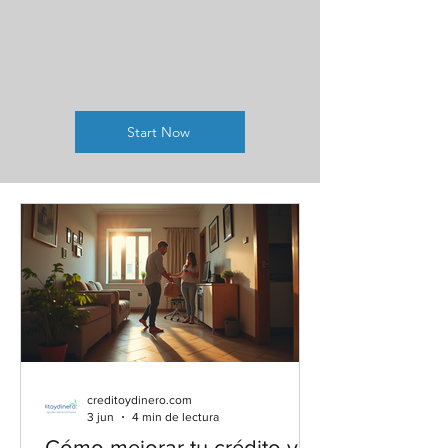
Start Now
creditoydinero.com
3 jun
4 min de lectura
Cómo mejorar tu crédito y