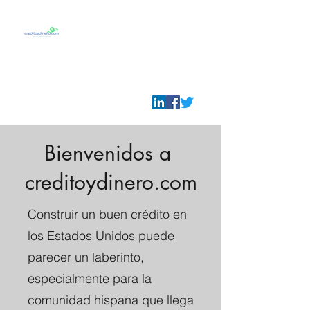
Credito y Dinero
Tu guia para prosperar
en U.S.A.
info@creditoydinero.com
Bienvenidos a
creditoydinero.com
Construir un buen crédito en
los Estados Unidos puede
parecer un laberinto,
especialmente para la
comunidad hispana que llega