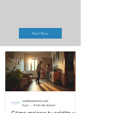
Start Now
creditoydinero.com
3 jun
4 min de lectura
Cómo mejorar tu crédito y