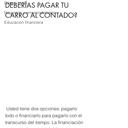
Casa y renta
DEBERÍAS PAGAR TU 
Negocios y emprendimiento
CARRO AL CONTADO?
Educación financiera
 Usted tiene dos opciones: pagarlo 
todo o financiarlo para pagarlo con el 
transcurso del tiempo. La financiación 